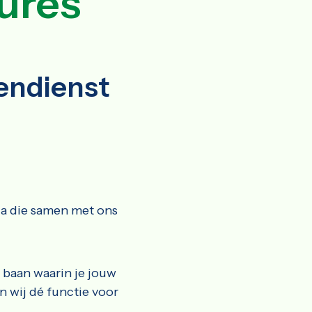
ures
endienst
ga die samen met ons
 baan waarin je jouw
 wij dé functie voor