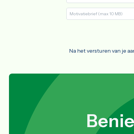
Na het versturen van je a
Benie