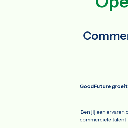
Ope
Commerc
GoodFuture groeit
Ben jij een ervaren
commerciële talent 