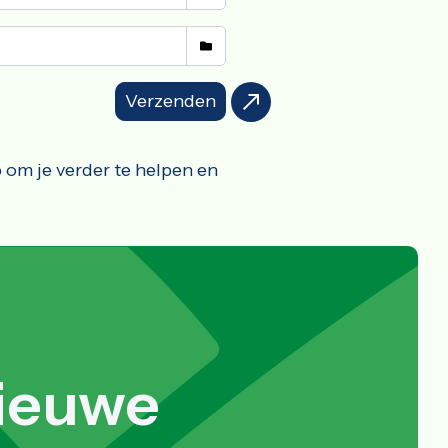
Verzenden
 om je verder te helpen en
nieuwe