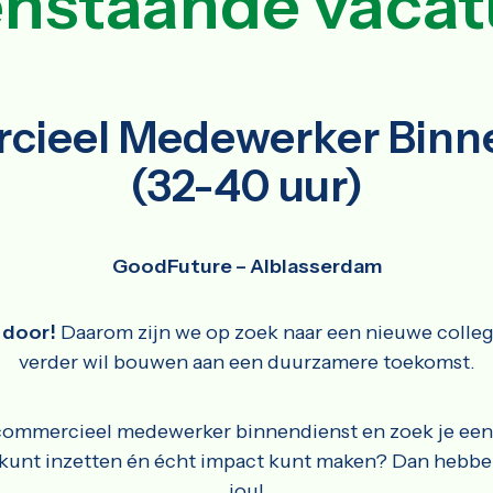
nstaande vacat
ieel Medewerker Binn
(32-40 uur)
GoodFuture – Alblasserdam
 door!
Daarom zijn we op zoek naar een nieuwe colle
verder wil bouwen aan een duurzamere toekomst.
 commercieel medewerker binnendienst en zoek je een
kunt inzetten én écht impact kunt maken? Dan hebben
jou!