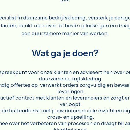
cialist in duurzame bedrijfskleding, versterk je een g
klanten, denkt mee over de beste oplossingen en draag
een duurzamere manier van werken.
Wat ga je doen?
spreekpunt voor onze klanten en adviseert hen over o
duurzame bedrijfskleding.
tandig offertes op, verwerkt orders zorgvuldig en bewa
leveringen.
ctief contact met klanten en leveranciers en zorgt er
verloopt.
 de buitendienst met jouw commerciële inzicht en si
cross- en upselling.
mee over het verbeteren van processen en draagt bij a
klantbeleving.