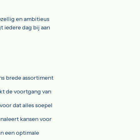
ezellig en ambitieus
t iedere dag bij aan
ns brede assortiment
akt de voortgang van
voor dat alles soepel
gnaleert kansen voor
an een optimale