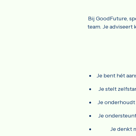
Bij GoodFuture, spe
team. Je adviseert 
Je bent hét aan
Je stelt zelfs
Je onderhoudt a
Je ondersteunt
Je denkt 