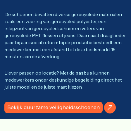
De schoenen bevatten diverse gerecyclede materialen,
zoals een voering van gerecycled polyester, een
inlegzool van gerecycled schuim en veters van
gerecyclede PET-flessen of jeans. Daarnaast draagt ieder
paar bij aan social return: bij de productie besteedt een
medewerker met een afstand tot de arbeidsmarkt 15
minuten aan de afwerking.
Liever passen op locatie? Met de
pasbus
kunnen
medewerkers onder deskundige begeleiding direct het
juiste model en de juiste maat kiezen.
Bekijk duurzame veiligheidsschoenen