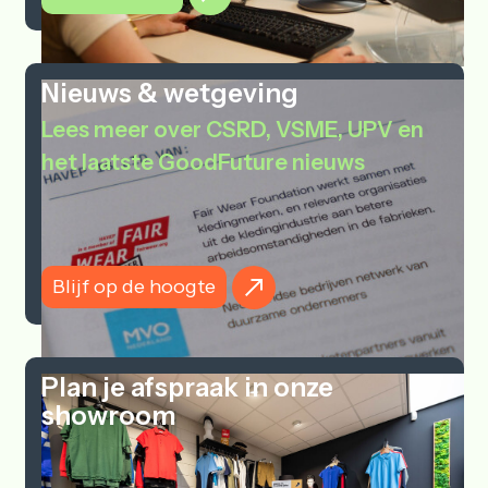
Nieuws & wetgeving
Lees meer over CSRD, VSME, UPV en
het laatste GoodFuture nieuws
Blijf op de hoogte
Plan je afspraak in onze
showroom