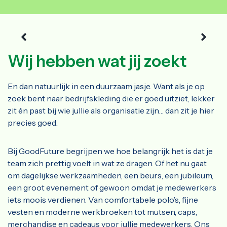
Wij hebben wat jij zoekt
En dan natuurlijk in een duurzaam jasje. Want als je op
zoek bent naar bedrijfskleding die er goed uitziet, lekker
zit én past bij wie jullie als organisatie zijn… dan zit je hier
precies goed.
Bij GoodFuture begrijpen we hoe belangrijk het is dat je
team zich prettig voelt in wat ze dragen. Of het nu gaat
om dagelijkse werkzaamheden, een beurs, een jubileum,
een groot evenement of gewoon omdat je medewerkers
iets moois verdienen. Van comfortabele polo’s, fijne
vesten en moderne werkbroeken tot mutsen, caps,
merchandise en cadeaus voor jullie medewerkers. Ons