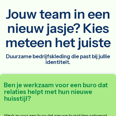
Jouw team in een
nieuw jasje? Kies
meteen het juiste
Duurzame bedrijfskleding die past bij jullie
identiteit.
Ben je werkzaam voor een buro dat
relaties helpt met hun nieuwe
huisstijl?
Werk je voor een buro dat nieuwe huisstijlen ontwerpt