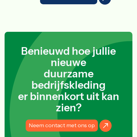
Benieuwd hoe jullie
nieuwe
duurzame
bedrijfskleding
er binnenkort uit kan
zien?
Neem contact met ons op