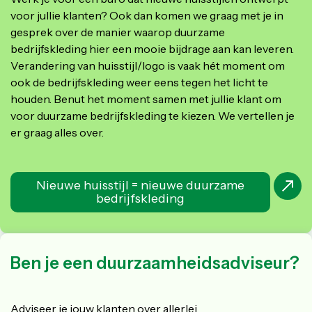
voor jullie klanten? Ook dan komen we graag met je in
gesprek over de manier waarop duurzame
bedrijfskleding hier een mooie bijdrage aan kan leveren.
Verandering van huisstijl/logo is vaak hét moment om
ook de bedrijfskleding weer eens tegen het licht te
houden. Benut het moment samen met jullie klant om
voor duurzame bedrijfskleding te kiezen. We vertellen je
er graag alles over.
Nieuwe huisstijl = nieuwe duurzame
bedrijfskleding
Ben je een duurzaamheidsadviseur?
Adviseer je jouw klanten over allerlei