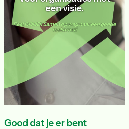
een visie.
Feel GOOD! Samen op weg naar een goede
toekomst!
Good dat je er bent