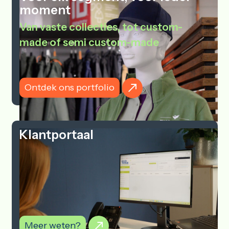
moment
Van vaste collecties, tot custom-
made of semi custom-made
Ontdek ons portfolio
Klantportaal
Meer weten?