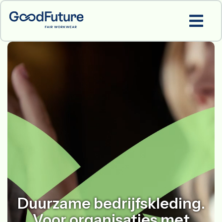
Duurzame bedrijfskleding.
Voor organisaties met