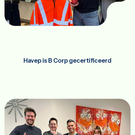
Havep is B Corp gecertificeerd