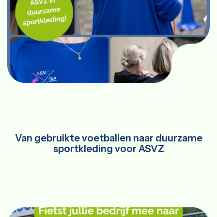
Van gebruikte voetballen naar duurzame
sportkleding voor ASVZ