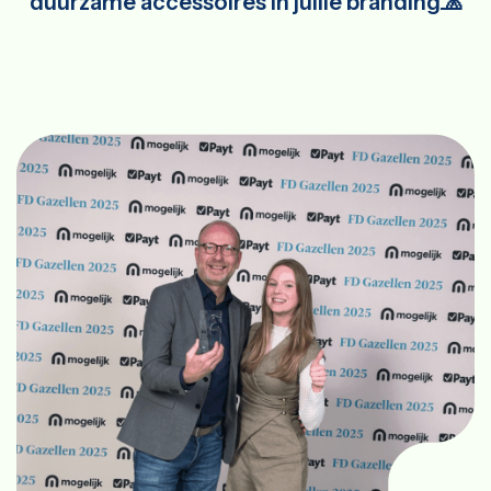
duurzame accessoires in jullie branding🧢