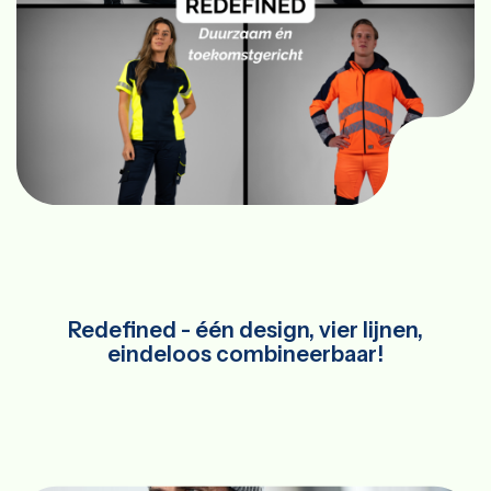
Redefined - één design, vier lijnen,
eindeloos combineerbaar!