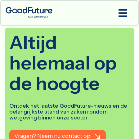
Altijd
helemaal op
de hoogte
Ontdek het laatste GoodFuture-nieuws en de
belangrijkste stand van zaken rondom
wetgeving binnen onze sector
Vragen? Neem nu contact op