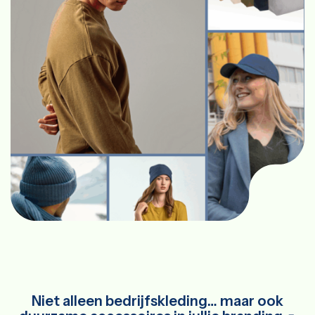
Niet alleen bedrijfskleding… maar ook