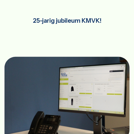
25-jarig jubileum KMVK!