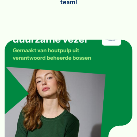
team!