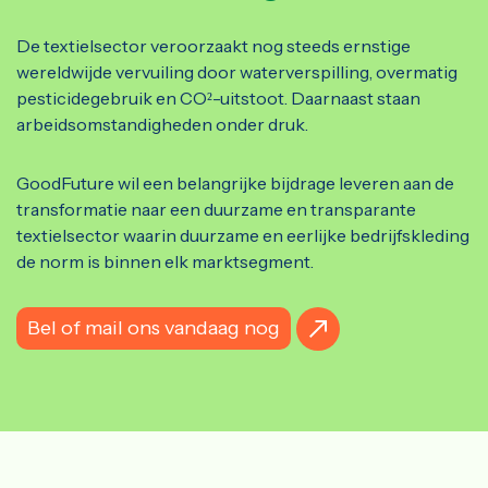
De textielsector veroorzaakt nog steeds ernstige
wereldwijde vervuiling door waterverspilling, overmatig
pesticidegebruik en CO²-uitstoot. Daarnaast staan
arbeidsomstandigheden onder druk.
GoodFuture wil een belangrijke bijdrage leveren aan de
transformatie naar een duurzame en transparante
textielsector waarin duurzame en eerlijke bedrijfskleding
de norm is binnen elk marktsegment.
Bel of mail ons vandaag nog