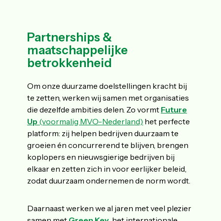
Partnerships &
maatschappelijke
betrokkenheid
Om onze duurzame doelstellingen kracht bij
te zetten, werken wij samen met organisaties
die dezelfde ambities delen.
Zo vormt
Future
U
p
(voormalig MVO-Nederland)
het perfecte
platform: zij helpen bedrijven duurzaam te
groeien én concurrerend te blijven, brengen
koplopers en nieuwsgierige bedrijven bij
elkaar en zetten zich in voor eerlijker beleid,
zodat duurzaam ondernemen de norm wordt.
Daarnaast werken we al jaren met veel plezier
samen met
Green Key
, het internationale