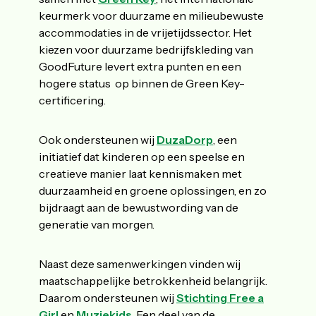
keurmerk voor duurzame en milieubewuste
accommodaties in de vrijetijdssector. Het
kiezen voor duurzame bedrijfskleding van
GoodFuture levert extra punten en een
hogere status op binnen de Green Key-
certificering.
Ook ondersteunen wij
DuzaDorp
, een
initiatief dat kinderen op een speelse en
creatieve manier laat kennismaken met
duurzaamheid en groene oplossingen, en zo
bijdraagt aan de bewustwording van de
generatie van morgen.
Naast deze samenwerkingen vinden wij
maatschappelijke betrokkenheid belangrijk.
Daarom ondersteunen wij
Stichting Free a
Girl
en
Muziekids
. Een deel van de