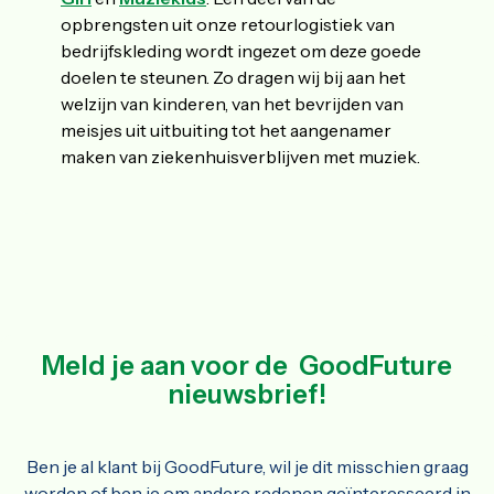
opbrengsten uit onze retourlogistiek van
bedrijfskleding wordt ingezet om deze goede
doelen te steunen. Zo dragen wij bij aan het
welzijn van kinderen, van het bevrijden van
meisjes uit uitbuiting tot het aangenamer
maken van ziekenhuisverblijven met muziek.
Meld je aan voor de GoodFuture
nieuwsbrief!
Ben je al klant bij GoodFuture, wil je dit misschien graag
worden of ben je om andere redenen geïnteresseerd in