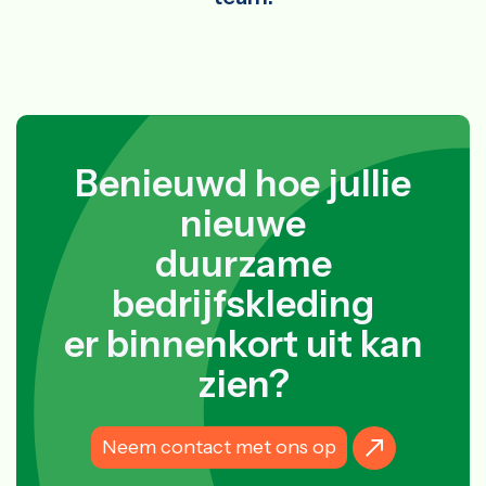
Benieuwd hoe jullie
nieuwe
duurzame
bedrijfskleding
er binnenkort uit kan
zien?
Neem contact met ons op