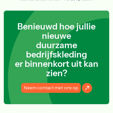
Benieuwd hoe jullie
nieuwe
duurzame
bedrijfskleding
er binnenkort uit kan
zien?
Neem contact met ons op