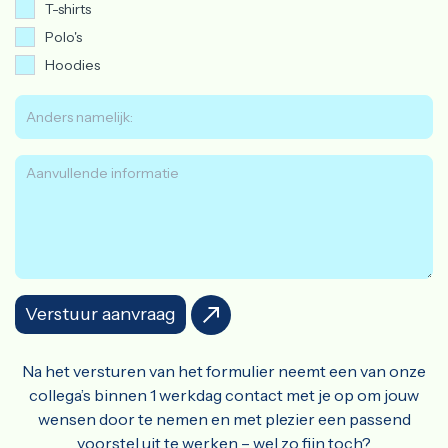
T-shirts
Polo's
Hoodies
Verstuur aanvraag
Na het versturen van het formulier neemt een van onze
collega’s binnen 1 werkdag contact met je op om jouw
wensen door te nemen en met plezier een passend
voorstel uit te werken – wel zo fijn toch?