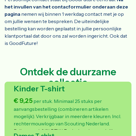
het invullen van het contacformulier
onderaan deze
pagina
nemen wij binnen 1 werkdag contact met je op
om jullie wensen te bespreken. De uiteindelijke
bestelling kan worden geplaatst in jullie persoonlijke
klantportaal dat door ons zal worden ingericht. Ook dat
is GoodFuture!
Ontdek de duurzame
collectie
Kinder T-shirt
€ 9,25
per stuk. Minimaal 25 stuks per
aanvangsbestelling (combineren artikelen
mogelijk). Verkrijgbaar in meerdere kleuren. Incl.
rechtermouwlogo van Scouting Nederland.
Prijzen excl. 21% BTW. Excl. plaatsing van jullie