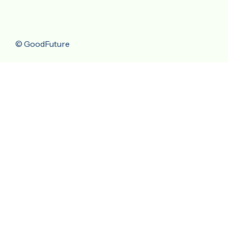
© GoodFuture