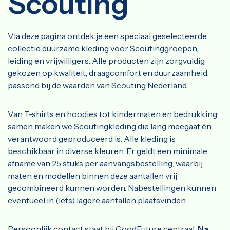
Scouting
Via deze pagina ontdek je een speciaal geselecteerde
collectie duurzame kleding voor Scoutinggroepen,
leiding en vrijwilligers. Alle producten zijn zorgvuldig
gekozen op kwaliteit, draagcomfort en duurzaamheid,
passend bij de waarden van Scouting Nederland.
Van T-shirts en hoodies tot kindermaten en bedrukking:
samen maken we Scoutingkleding die lang meegaat én
verantwoord geproduceerd is. Alle kleding is
beschikbaar in diverse kleuren. Er geldt een minimale
afname van 25 stuks per aanvangsbestelling, waarbij
maten en modellen binnen deze aantallen vrij
gecombineerd kunnen worden. Nabestellingen kunnen
eventueel in (iets) lagere aantallen plaatsvinden.
Persoonlijk contact staat bij GoodFuture centraal.
Na